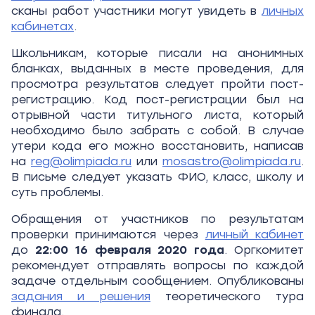
сканы работ участники могут увидеть в
личных
кабинетах
.
Школьникам, которые писали на анонимных
бланках, выданных в месте проведения, для
просмотра результатов следует пройти пост-
регистрацию. Код пост-регистрации был на
отрывной части титульного листа, который
необходимо было забрать с собой. В случае
утери кода его можно восстановить, написав
на
reg@olimpiada.ru
или
mosastro@olimpiada.ru
.
В письме следует указать ФИО, класс, школу и
суть проблемы.
Обращения от участников по результатам
проверки принимаются через
личный кабинет
до
22:00 16 февраля 2020 года
. Оргкомитет
рекомендует отправлять вопросы по каждой
задаче отдельным сообщением. Опубликованы
задания и решения
теоретического тура
финала.