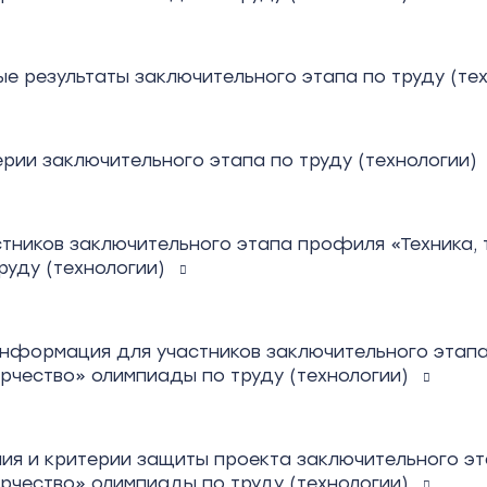
е результаты заключительного этапа по труду (тех
ерии заключительного этапа по труду (технологии)
стников заключительного этапа профиля «Техника, 
руду (технологии)
информация для участников заключительного этапа
орчество» олимпиады по труду (технологии)
ия и критерии защиты проекта заключительного эт
орчество» олимпиады по труду (технологии)