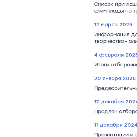
Список приглаш
олимпиады по т
12 марта 2025
Информация для
творчество» ол
4 февраля 202
Итоги отборочно
20 января 2025
Предварительны
17 декабря 202
Продлен отборо
11 декабря 202
Презентации и 