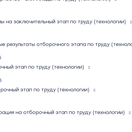
ы на заключительный этап по труду (технологии)
е результаты отборочного этапа по труду (техноло
5
чный этап по труду (технологии)
5
рочный этап по труду (технологии)
рация на отборочный этап по труду (технологии)