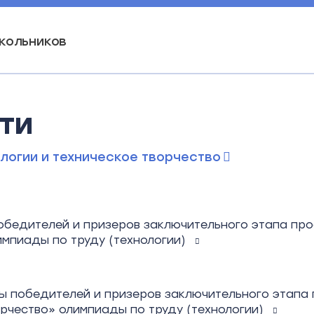
кольников
ти
ологии и техническое творчество
бедителей и призеров заключительного этапа проф
импиады по труду (технологии)
ы победителей и призеров заключительного этапа 
орчество» олимпиады по труду (технологии)