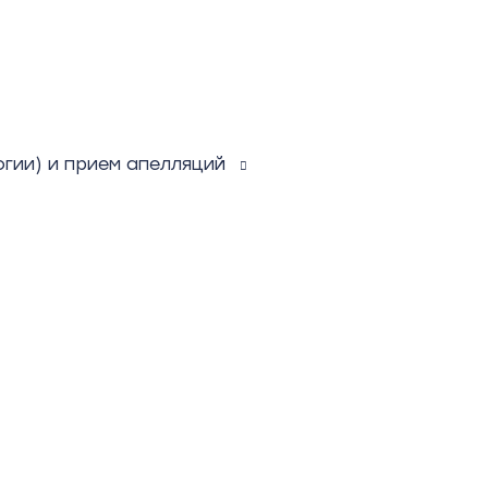
гии) и прием апелляций