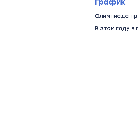
График
Олимпиада пр
В этом году в