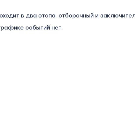
оходит в два этапа: отборочный и заключите
 графике событий нет.