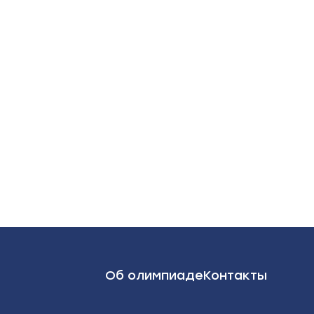
Об олимпиаде
Контакты