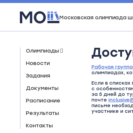
Московская олимпиада ш
Досту
Олимпиады
Новости
Рабочая группа
олимпиадах, ко
Задания
Если в списках
Документы
с особенностям
за 5 дней до т
почте
inclusiv
Расписание
письме необход
участнике и си
Результаты
Контакты