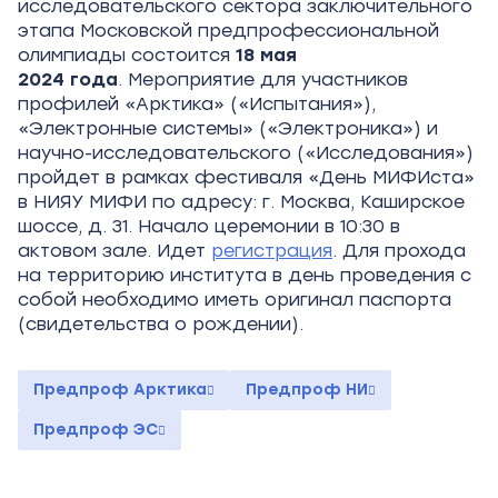
исследовательского сектора заключительного
этапа Московской предпрофессиональной
олимпиады состоится
18
мая
2024
года
. Мероприятие для участников
профилей «Арктика» («Испытания»),
«Электронные системы» («Электроника») и
научно-исследовательского («Исследования»)
пройдет в рамках фестиваля «День МИФИста»
в НИЯУ МИФИ по адресу: г. Москва, Каширское
шоссе, д. 31. Начало церемонии в 10:30 в
актовом зале. Идет
регистрация
. Для прохода
на территорию института в день проведения с
собой необходимо иметь оригинал паспорта
(свидетельства о рождении).
Предпроф Арктика
Предпроф НИ
Предпроф ЭС