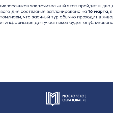
иклассников заключительный этап пройдет в два 
вого дня состязания запланировано на
16
марта
, 
апоминаем, что заочный тур обычно проходит в янва
я информация для участников будет опубликована