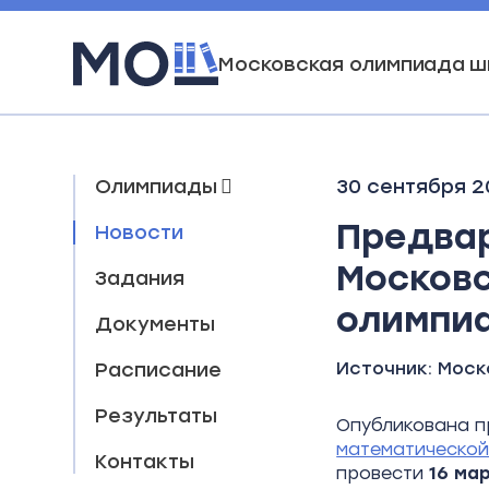
Московская олимпиада ш
Олимпиады
30 сентября 2
Предва
Новости
Московс
Задания
олимпи
Документы
Расписание
Источник:
Моск
Результаты
Опубликована 
математическо
Контакты
провести
16
мар