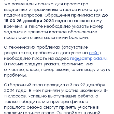
же размещены ссылка для просмотра
введенных и правильных ответов и окно для
подачи вопросов. Обращения принимаются
до
15:00 25 декабря 2024 года
по московскому
времени. В тексте необходимо указать номер
задания и привести краткое обоснование
несогласия с выставленными баллами.
О технических проблемах (отсутствие
результатов, проблемы с доступом на
сайт
)
необходимо писать на адрес
reg@olimpiada.ru
.
В письме следует указать фамилию, имя,
отчество, класс, номер школы, олимпиаду и суть
проблемы.
Отборочный этап проходил с 3 по 22 декабря
2024 года. В нем приняли участие школьники 8-
11 классов. Успешно выступившие ребята, а
также победители и призеры финала
прошлого сезона смогут принять участие в
заключительном этапе. Он пройдет в очной