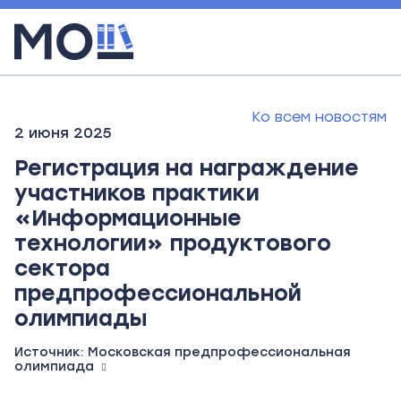
Ко всем новостям
2 июня 2025
Регистрация на награждение
участников практики
«Информационные
технологии» продуктового
сектора
предпрофессиональной
олимпиады
Источник:
Московская предпрофессиональная
олимпиада