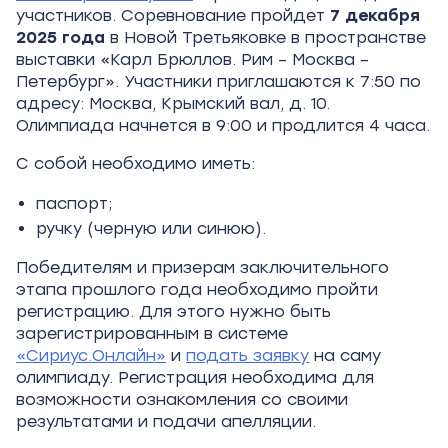
участников. Соревнование пройдет
7
декабря
2025
года
в Новой Третьяковке в пространстве
выставки «Карл Брюллов. Рим – Москва –
Петербург». Участники приглашаются к 7:50 по
адресу: Москва, Крымский вал, д.
10.
Олимпиада начнется в 9:00 и продлится 4
часа.
С собой необходимо иметь:
паспорт;
ручку (черную или синюю).
Победителям и призерам заключительного
этапа прошлого года необходимо пройти
регистрацию. Для этого нужно быть
зарегистрированным в системе
«Сириус.Онлайн»
и
подать заявку
на саму
олимпиаду. Регистрация необходима для
возможности ознакомления со своими
результатами и подачи апелляции.