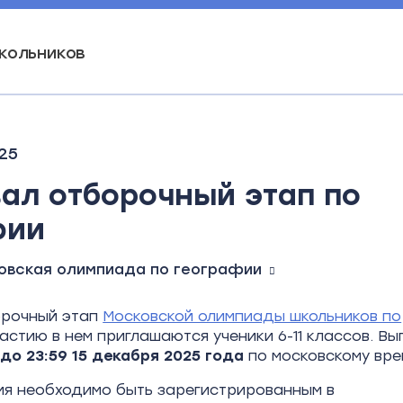
кольников
25
ал отборочный этап по
фии
овская олимпиада по географии
орочный этап
Московской олимпиады школьников по
участию в нем приглашаются ученики 6-11 классов. В
до 23:59 15 декабря 2025 года
по московскому вр
я необходимо быть зарегистрированным в