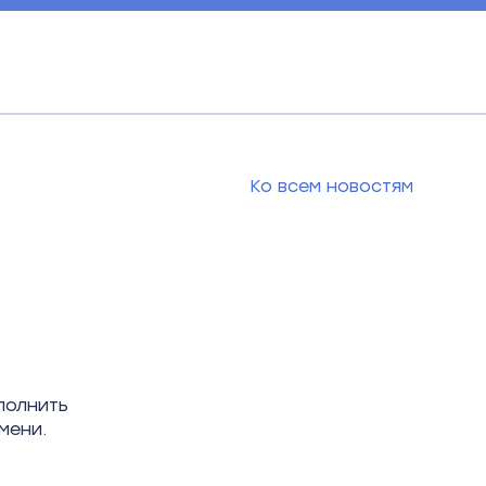
Ко всем новостям
ыполнить
емени.