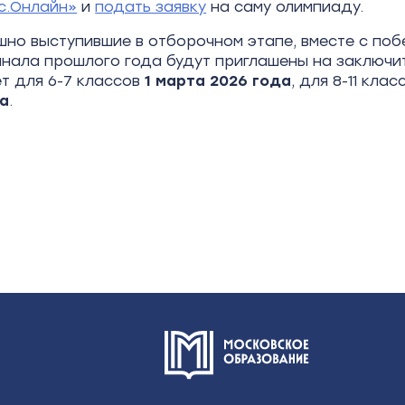
с.Онлайн»
и
подать заявку
на саму олимпиаду.
ешно выступившие в отборочном этапе, вместе с по
нала прошлого года будут приглашены на заключи
ет для 6-7 классов
1 марта 2026 года
, для 8-11 клас
да
.