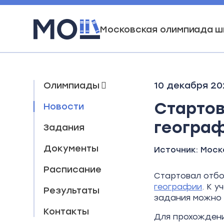
Московская олимпиада ш
Олимпиады
10 декабря 20
Стартов
Новости
геогра
Задания
Документы
Источник:
Моск
Расписание
Стартовал отб
географии
. К 
Результаты
задания можно
Контакты
Для прохождени