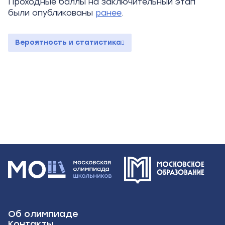
Проходные баллы на заключительный этап
были опубликованы
ранее
.
Вероятность и статистика
Об олимпиаде
Контакты