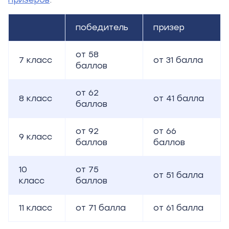
победитель
призер
от 58
7 класс
от 31 балла
баллов
от 62
8 класс
от 41 балла
баллов
от 92
от 66
9 класс
баллов
баллов
10
от 75
от 51 балла
класс
баллов
11 класс
от 71 балла
от 61 балла