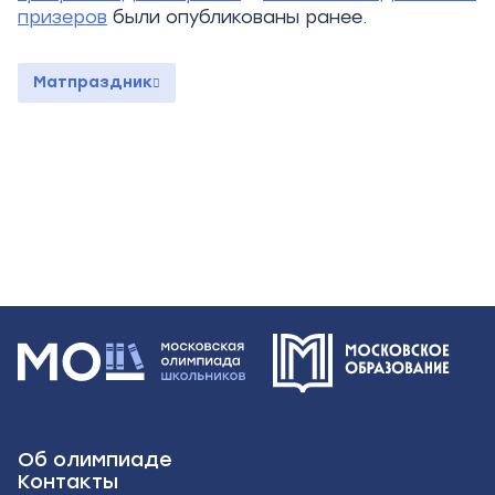
призеров
были опубликованы ранее.
Матпраздник
Об олимпиаде
Контакты