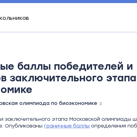
кольников
ые баллы победителей и
в заключительного этапа
номике
овская олимпиада по биоэкономике
и заключительного этапа Московской олимпиады ш
е. Опубликованы
граничные баллы
определения по