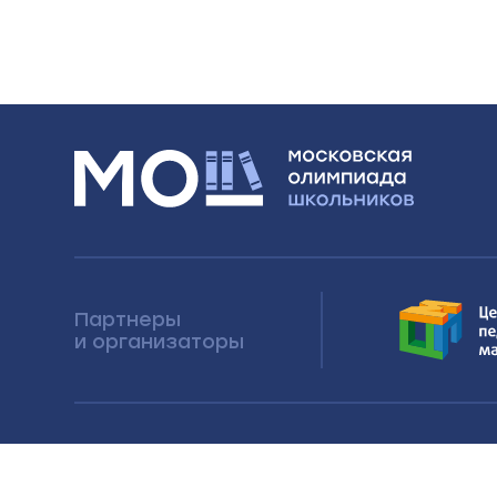
Партнеры
и организаторы
Московская олимпиада школьников 20