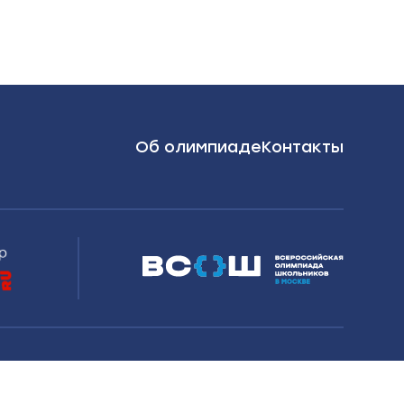
Об олимпиаде
Контакты