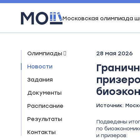
Московская олимпиада ш
Олимпиады
28 мая 2026
Граничн
Новости
призеро
Задания
биоэко
Документы
Расписание
Источник:
Моск
Результаты
Подведены итог
по биоэкономик
Контакты
и призеров: