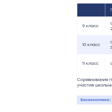
9
класс
10
класс
11
класс
Соревнование п
участие школьни
Биоэкономика