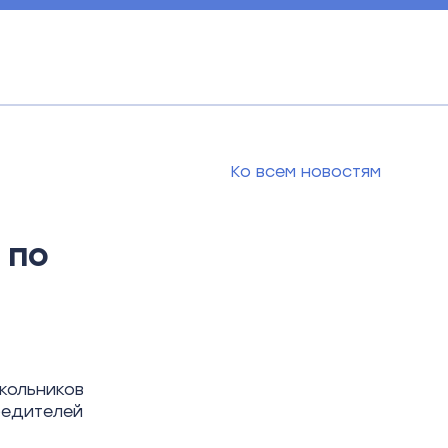
Ко всем новостям
 по
кольников
бедителей