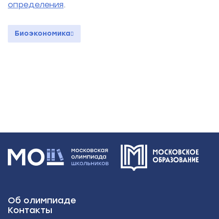
определения
.
Биоэкономика
Об олимпиаде
Контакты